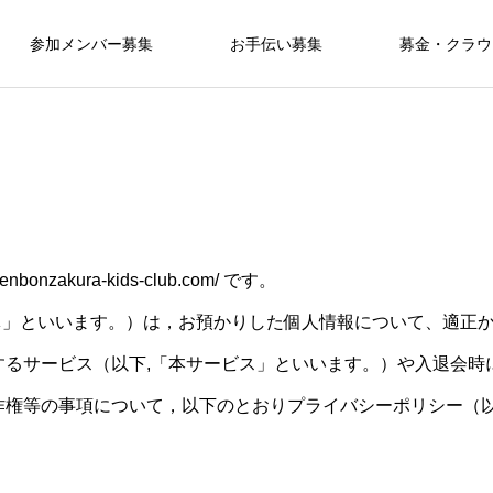
参加メンバー募集
お手伝い募集
募金・クラウ
nzakura-kids-club.com/ です。
団体」といいます。）は，お預かりした個人情報について、適正
するサービス（以下,「本サービス」といいます。）や入退会時
作権等の事項について，以下のとおりプライバシーポリシー（