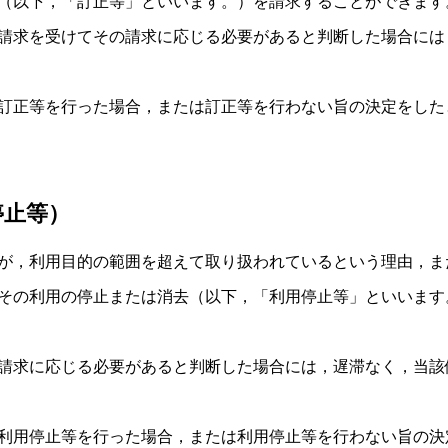
（以下，「訂正等」といいます。）を請求することができます
請求を受けてその請求に応じる必要があると判断した場合には
訂正等を行った場合，または訂正等を行わない旨の決定をした
停止等）
が，利用目的の範囲を超えて取り扱われているという理由，ま
その利用の停止または消去（以下，「利用停止等」といいます
請求に応じる必要があると判断した場合には，遅滞なく，当該
利用停止等を行った場合，または利用停止等を行わない旨の決