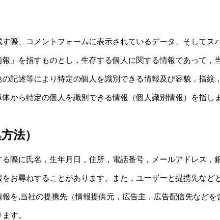
残す際、コメントフォームに表示されているデータ、そしてス
情報」を指すものとし，生存する個人に関する情報であって，
他の記述等により特定の個人を識別できる情報及び容貌，指紋
単体から特定の個人を識別できる情報（個人識別情報）を指し
集方法）
する際に氏名，生年月日，住所，電話番号，メールアドレス，
報をお尋ねすることがあります。また，ユーザーと提携先など
報を,当社の提携先（情報提供元，広告主，広告配信先などを
ります。