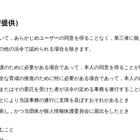
者提供）
いて，あらかじめユーザーの同意を得ることなく，第三者に個
の他の法令で認められる場合を除きます。
護のために必要がある場合であって，本人の同意を得ることが
全な育成の推進のために特に必要がある場合であって，本人の
またはその委託を受けた者が法令の定める事務を遂行すること
とにより当該事務の遂行に支障を及ぼすおそれがあるとき
表し，かつ当団体が個人情報保護委員会に届出をしたとき
むこと