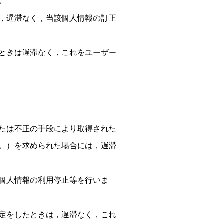
。
，遅滞なく，当該個人情報の訂正
ときは遅滞なく，これをユーザー
たは不正の手段により取得された
。）を求められた場合には，遅滞
個人情報の利用停止等を行いま
定をしたときは，遅滞なく，これ