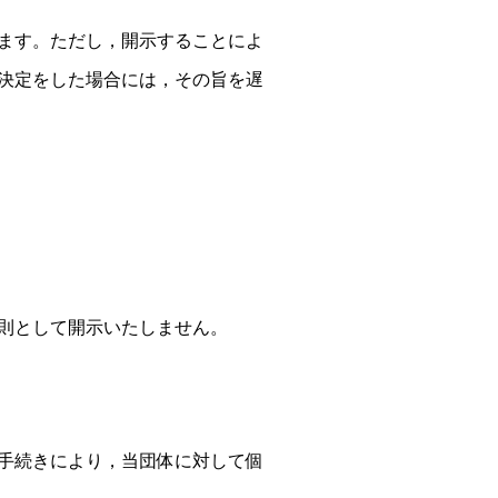
ます。ただし，開示することによ
決定をした場合には，その旨を遅
則として開示いたしません。
手続きにより，当団体に対して個