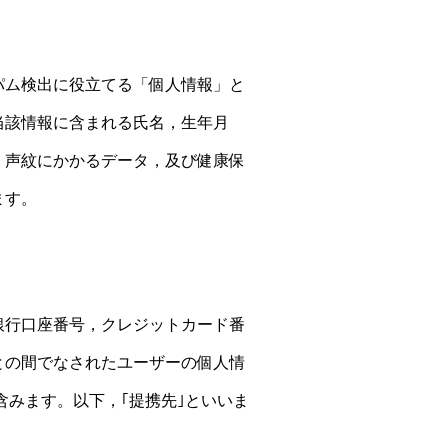
パム検出に役立てる「個人情報」と
当該情報に含まれる氏名，生年月
，声紋にかかるデータ，及び健康保
ます。
銀行口座番号，クレジットカード番
との間でなされたユーザーの個人情
含みます。以下，｢提携先｣といいま