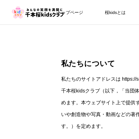
トップページ
桜kidsとは
私たちについて
私たちのサイトアドレスは https://senbo
千本桜kidsクラブ（以下，「当
めます。本ウェブサイト上で提供
いや創造物や写真・動画などの著
す。）を定めます。