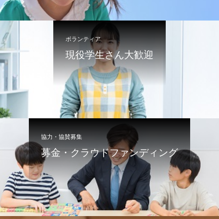
ボランティア
現役学生さん大歓迎
協力・協賛募集
募金・クラウドファンディング