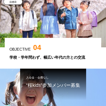
目標④
04
OBJECTIVE
学校・学年問わず、幅広い年代の方との交流
入会金・会費なし
“桜kids”参加メンバー募集