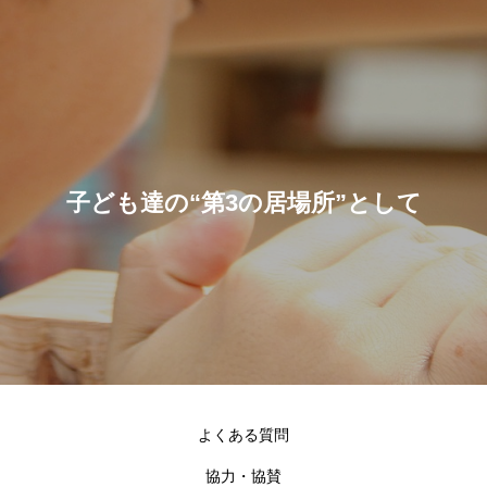
子ども達の“第3の居場所”として
よくある質問
協力・協賛